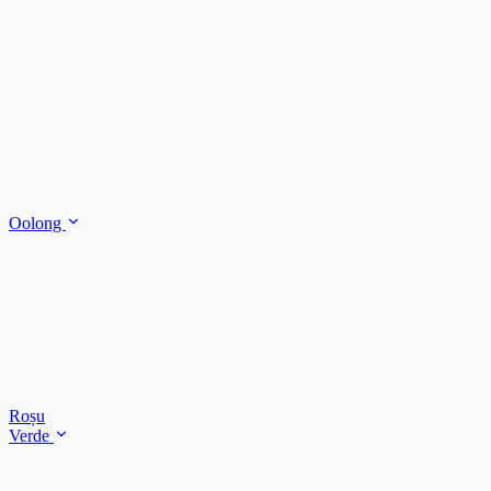
Oolong
Roșu
Verde