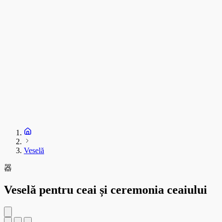
Veselă
器
Veselă pentru ceai și ceremonia ceaiului