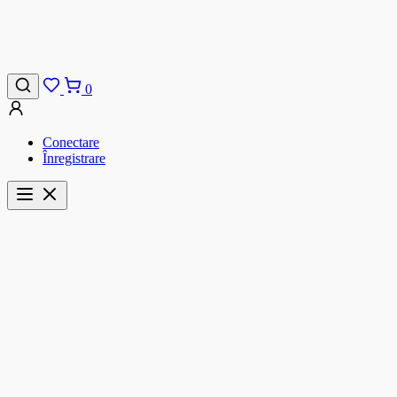
0
Conectare
Înregistrare