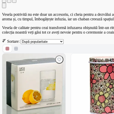
Vesela potrivită nu este doar un accesoriu, ci cheia pentru a dezvălui 
aroma și, cu timpul, îmbogățește infuzia, iar un chaban creează spațiul p
Vesela de calitate pentru ceai transformă infuzarea obișnuită într-un rit
colecția noastră veți găsi tot ce aveți nevoie pentru o ceremonie a ceaiul
Sortare: