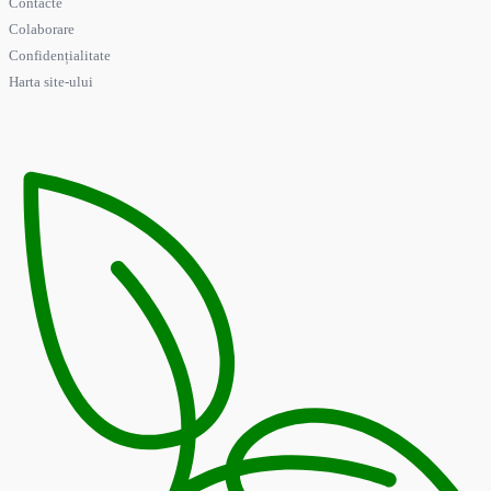
Contacte
Colaborare
Confidențialitate
Harta site-ului