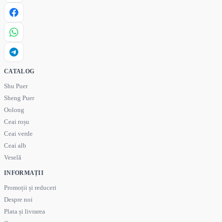
CATALOG
Shu Puer
Sheng Puer
Oolong
Ceai roșu
Ceai verde
Ceai alb
Veselă
INFORMAȚII
Promoții și reduceri
Despre noi
Plata și livrarea