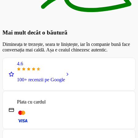
Mai mult decât o băutură
Dimineața te trezește, seara te liniștește, iar în companie bună face
conversația mai caldă. Așa e ceaiul chinezesc autentic.
4.6
100+ recenzii pe Google
Plata cu cardul