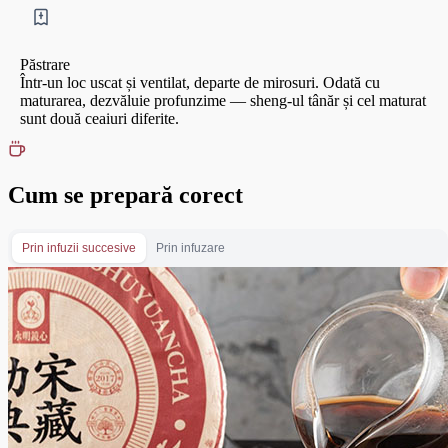
Păstrare
Într-un loc uscat și ventilat, departe de mirosuri. Odată cu
maturarea, dezvăluie profunzime — sheng-ul tânăr și cel maturat
sunt două ceaiuri diferite.
Cum se prepară corect
Prin infuzii succesive
Prin infuzare