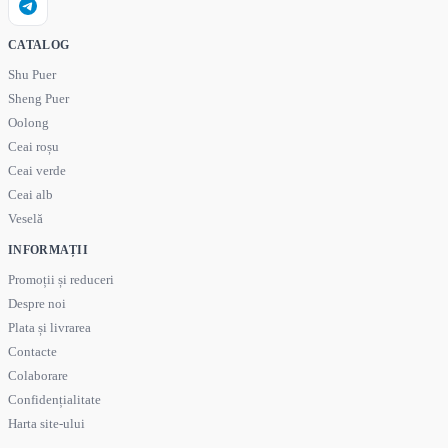
CATALOG
Shu Puer
Sheng Puer
Oolong
Ceai roșu
Ceai verde
Ceai alb
Veselă
INFORMAȚII
Promoții și reduceri
Despre noi
Plata și livrarea
Contacte
Colaborare
Confidențialitate
Harta site-ului