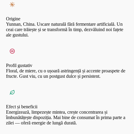
Origine
Yunnan, China. Uscare naturală fără fermentare artificială. Un
ceai care trăiește și se transformă în timp, dezvăluind noi fațete
ale gustului.
Profil gustativ
Floral, de miere, cu o ușoară astringență și accente proaspete de
fructe. Gust viu, cu un postgust dulce și persistent.
Efect și beneficii
Energizează, limpezește mintea, crește concentrarea și
îmbunătățește dispoziția. Mai bine de consumat în prima parte a
zilei — oferă energie de lungă durată.