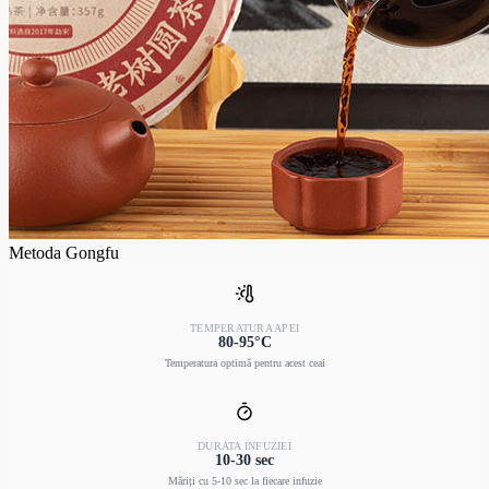
Metoda Gongfu
TEMPERATURA APEI
80-95°C
Temperatura optimă pentru acest ceai
DURATA INFUZIEI
10-30 sec
Măriți cu 5-10 sec la fiecare infuzie