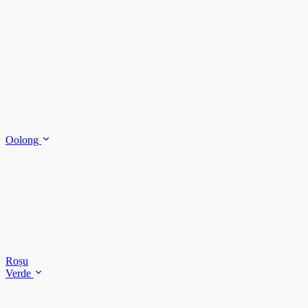
Oolong
Roșu
Verde