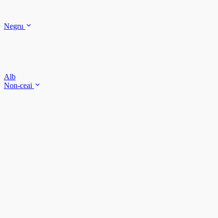
Negru
Alb
Non-ceai