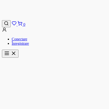
0
Conectare
Înregistrare