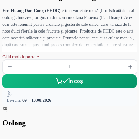
Fen Huang Dan Cong (FHDC)
este o varietate unică și sofisticată de ceai
oolong chinezesc, originară din zona montană Phoenix (Fen Huang). Acest
ceai este renumit pentru aromele și gusturile sale unice, care variază de la
note dulci florale la cele fructate și picante. Producția de FHDC este o artă
care necesită măiestrie și precizie. Frunzele pentru ceai sunt culese manual,
după care sunt supuse unui proces complex de fermentație, rulare și uscare.
Citiți mai departe
În coș
Livrăm:
09 – 10.08.2026
乌
Oolong