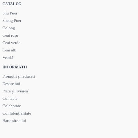
CATALOG
Shu Puer
Sheng Puer
Oolong
Ceai roșu
Ceai verde
Ceai alb
Veselă
INFORMAȚII
Promoții și reduceri
Despre noi
Plata și livrarea
Contacte
Colaborare
Confidențialitate
Harta site-ului