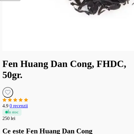
Fen Huang Dan Cong, FHDC,
50gr.
4.9
0 recenzii
În stoc
250 lei
Ce este Fen Huang Dan Cong