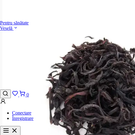
Pentru sănătate
Veselă
0
Conectare
Înregistrare