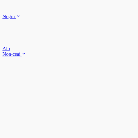
Negru
Alb
Non-ceai