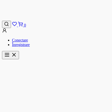
0
Conectare
Înregistrare