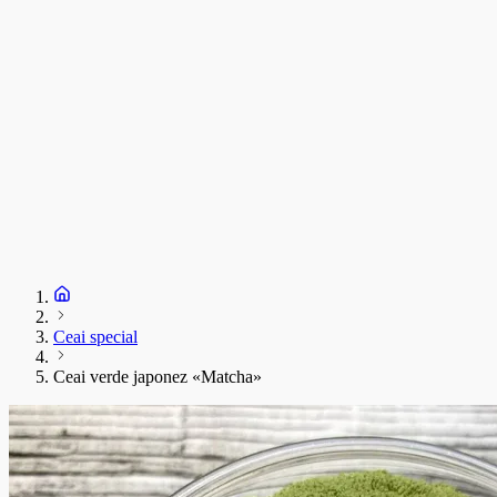
Ceai special
Ceai verde japonez «Matcha»