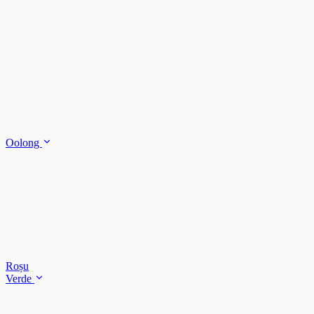
Oolong
Roșu
Verde