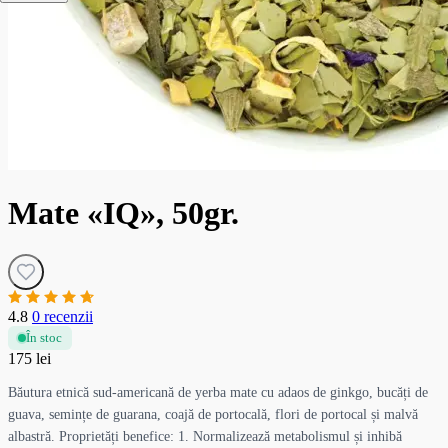
Mate «IQ», 50gr.
4.8
0 recenzii
În stoc
175 lei
Băutura etnică sud-americană de yerba mate cu adaos de ginkgo, bucăți de
guava, semințe de guarana, coajă de portocală, flori de portocal și malvă
albastră. Proprietăți benefice: 1. Normalizează metabolismul și inhibă