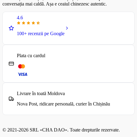
conversația mai caldă. Așa e ceaiul chinezesc autentic.
4.6
100+ recenzii pe Google
Plata cu cardul
Livrare în toată Moldova
Nova Post, ridicare personală, curier în Chișinău
© 2021-2026 SRL «CHA DAO». Toate drepturile rezervate.