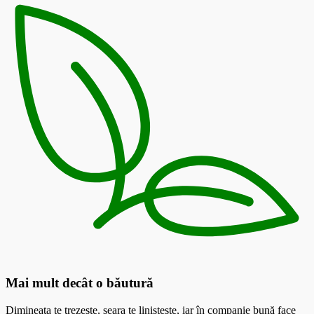
Mai mult decât o băutură
Dimineața te trezește, seara te liniștește, iar în companie bună face