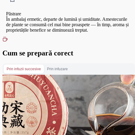
Păstrare
În ambalaj ermetic, departe de lumină și umiditate. Amestecurile
de plante se consumă cel mai bine proaspete — în timp, aroma și
proprietățile benefice se diminuează treptat.
Cum se prepară corect
Prin infuzii succesive
Prin infuzare