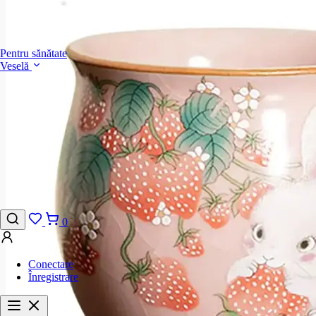
Pentru sănătate
Veselă
0
Conectare
Înregistrare