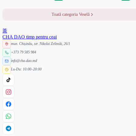
Toată categoria Veselă
茶
CHA DAO
timp pentru ceai
mun. Chișinău, str. Nikolai Zelinski, 26/1
+373 79 585 984
info@cha-dao.md
Lu-Du: 10:00–20:00