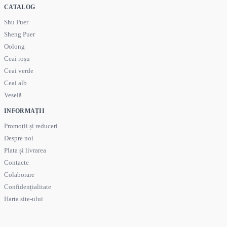
CATALOG
Shu Puer
Sheng Puer
Oolong
Ceai roșu
Ceai verde
Ceai alb
Veselă
INFORMAȚII
Promoții și reduceri
Despre noi
Plata și livrarea
Contacte
Colaborare
Confidențialitate
Harta site-ului