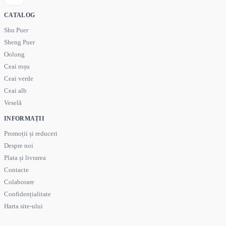
CATALOG
Shu Puer
Sheng Puer
Oolong
Ceai roșu
Ceai verde
Ceai alb
Veselă
INFORMAȚII
Promoții și reduceri
Despre noi
Plata și livrarea
Contacte
Colaborare
Confidențialitate
Harta site-ului