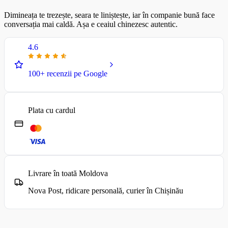
Dimineața te trezește, seara te liniștește, iar în companie bună face
conversația mai caldă. Așa e ceaiul chinezesc autentic.
4.6
100+ recenzii pe Google
Plata cu cardul
Livrare în toată Moldova
Nova Post, ridicare personală, curier în Chișinău