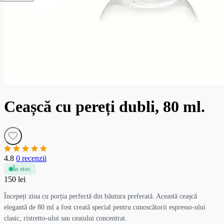
Ceașcă cu pereți dubli, 80 ml.
4.8
0 recenzii
În stoc
150 lei
Începeți ziua cu porția perfectă din băutura preferată. Această ceașcă
elegantă de 80 ml a fost creată special pentru cunoscătorii espresso-ului
clasic, ristretto-ului sau ceaiului concentrat.