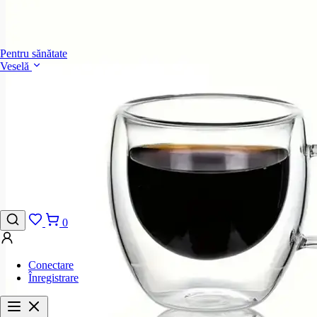
Pentru sănătate
Veselă
0
Conectare
Înregistrare