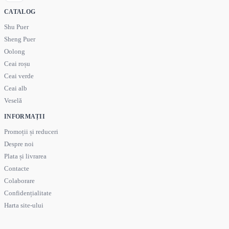
CATALOG
Shu Puer
Sheng Puer
Oolong
Ceai roșu
Ceai verde
Ceai alb
Veselă
INFORMAȚII
Promoții și reduceri
Despre noi
Plata și livrarea
Contacte
Colaborare
Confidențialitate
Harta site-ului