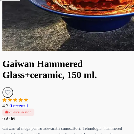
Gaiwan Hammered
Glass+ceramic, 150 ml.
4.7
0 recenzii
Nu este în stoc
650 lei
Gaiwan-ul mega pentru adevărații cunoscători. Tehnologia "hammered