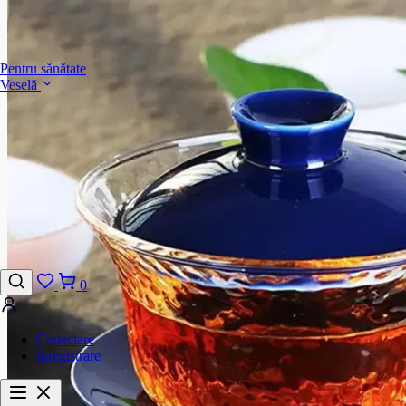
Pentru sănătate
Veselă
0
Conectare
Înregistrare