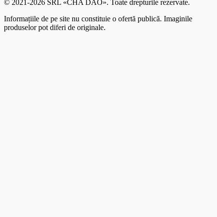
© 2021-2026 SRL «CHA DAO». Toate drepturile rezervate.
Informațiile de pe site nu constituie o ofertă publică. Imaginile
produselor pot diferi de originale.