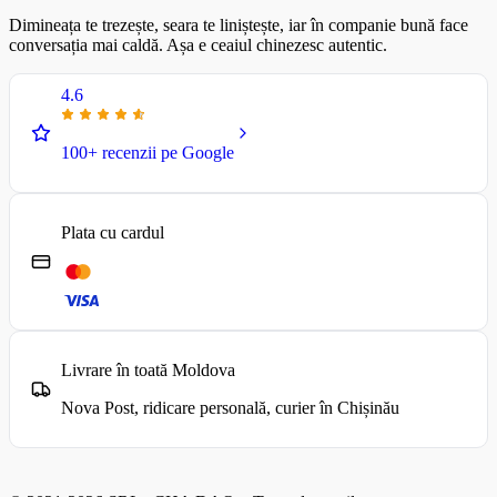
Dimineața te trezește, seara te liniștește, iar în companie bună face
conversația mai caldă. Așa e ceaiul chinezesc autentic.
4.6
100+ recenzii pe Google
Plata cu cardul
Livrare în toată Moldova
Nova Post, ridicare personală, curier în Chișinău