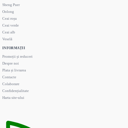
Sheng Puer
Oolong
Ceai roșu
Ceai verde
Ceai alb
Veselă
INFORMAȚII
Promoții și reduceri
Despre noi
Plata și livrarea
Contacte
Colaborare
Confidențialitate
Harta site-ului