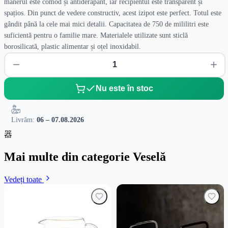
mânerul este comod și antiderapant, iar recipientul este transparent și
spațios. Din punct de vedere constructiv, acest izipot este perfect. Totul este
gândit până la cele mai mici detalii. Capacitatea de 750 de mililitri este
suficientă pentru o familie mare. Materialele utilizate sunt sticlă
borosilicată, plastic alimentar și oțel inoxidabil.
Nu este în stoc
Livrăm:
06 – 07.08.2026
器
Mai multe din categorie Veselă
Vedeți toate