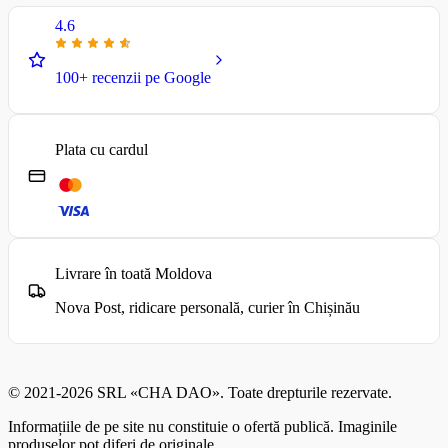
4.6
100+ recenzii pe Google
Plata cu cardul
Livrare în toată Moldova
Nova Post, ridicare personală, curier în Chișinău
© 2021-2026 SRL «CHA DAO». Toate drepturile rezervate.
Informațiile de pe site nu constituie o ofertă publică. Imaginile
produselor pot diferi de originale.