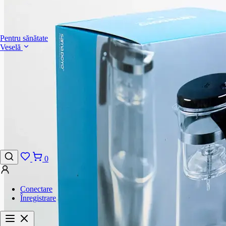
Pentru sănătate
Veselă
0
Conectare
Înregistrare