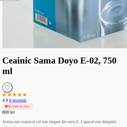
Ceainic Sama Doyo E-02, 750
ml
4.9
0 recenzii
Nu este în stoc
800 lei
Acesta este ceainicul cel mai elegant din seria E. Capacul este detașabil,