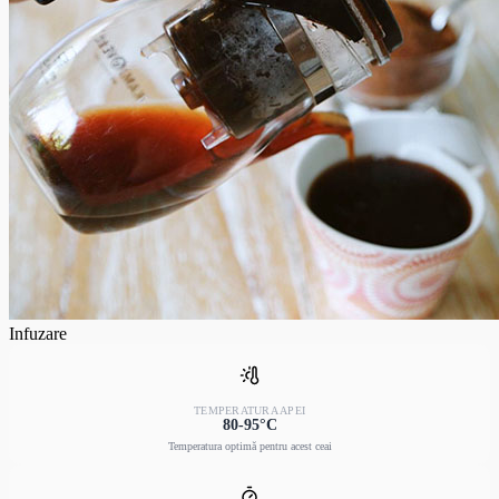
Infuzare
TEMPERATURA APEI
80-95°C
Temperatura optimă pentru acest ceai