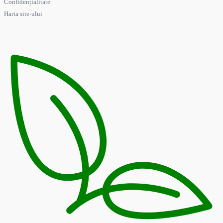
Confidențialitate
Harta site-ului