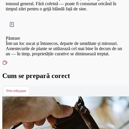
tonusul general. Fără cofeină — poate fi consumat oricând în
timpul zilei pentru o grijă blândă față de sine.
Păstrare
Într-un loc uscat și întunecos, departe de umiditate și mirosuri.
Amestecurile de plante se utilizează cel mai bine în decurs de un
an — în timp, proprietățile curative se diminuează treptat.
Cum se prepară corect
Prin infuzare