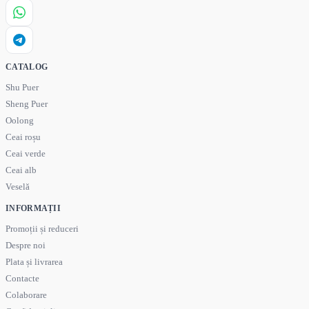
CATALOG
Shu Puer
Sheng Puer
Oolong
Ceai roșu
Ceai verde
Ceai alb
Veselă
INFORMAȚII
Promoții și reduceri
Despre noi
Plata și livrarea
Contacte
Colaborare