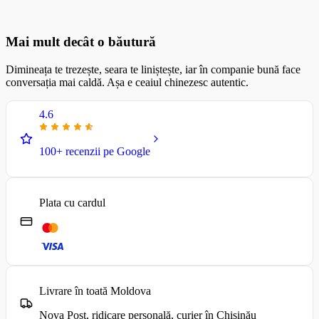
Mai mult decât o băutură
Dimineața te trezește, seara te liniștește, iar în companie bună face
conversația mai caldă. Așa e ceaiul chinezesc autentic.
4.6
100+ recenzii pe Google
Plata cu cardul
Livrare în toată Moldova
Nova Post, ridicare personală, curier în Chișinău