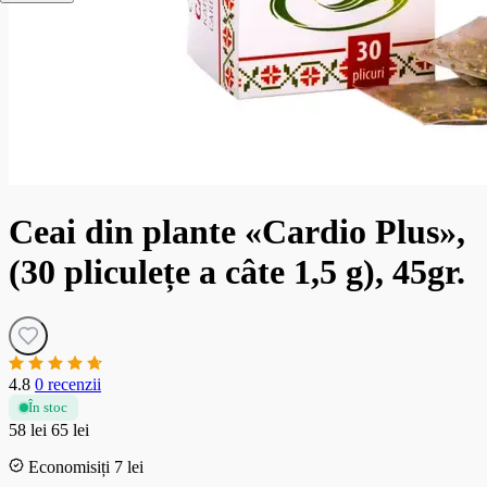
Ceai din plante «Cardio Plus»,
(30 pliculețe a câte 1,5 g), 45gr.
4.8
0 recenzii
În stoc
58 lei
65 lei
Economisiți 7 lei