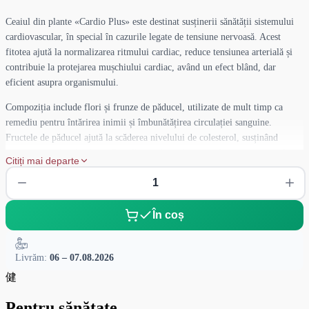
Ceaiul din plante «Cardio Plus» este destinat susținerii sănătății sistemului
cardiovascular, în special în cazurile legate de tensiune nervoasă. Acest
fitotea ajută la normalizarea ritmului cardiac, reduce tensiunea arterială și
contribuie la protejarea mușchiului cardiac, având un efect blând, dar
eficient asupra organismului.
Compoziția include flori și frunze de păducel, utilizate de mult timp ca
remediu pentru întărirea inimii și îmbunătățirea circulației sanguine.
Fructele de păducel ajută la scăderea nivelului de colesterol, susținând
sănătatea vaselor de sânge. Pasiiflora calmează sistemul nervos și ajută la
Citiți mai departe
scăderea frecvenței bătăilor inimii. Iarba de sânziene are un efect benefic
asupra sistemului nervos, reducând tensiunea nervoasă și prevenind
tahicardia. Melisa adaugă delicatețe și aromă, reduce anxietatea și
normalizează presiunea. Florile de tei îmbunătățesc circulația sanguină, iar
În coș
lavanda ajută la calmarea minții și relaxarea corpului.
Pentru a prepara ceaiul «Cardio Plus», turnați 200 ml de apă clocotită peste
Livrăm:
06 – 07.08.2026
un pliculeț și lăsați să infuzeze timp de 5 minute. Se recomandă consumul a
健
2-3 cești pe zi, cu 30 de minute înainte de masă, timp de 3-4 săptămâni.
Dacă este necesar, cursul poate fi repetat pentru a continua susținerea
Pentru sănătate