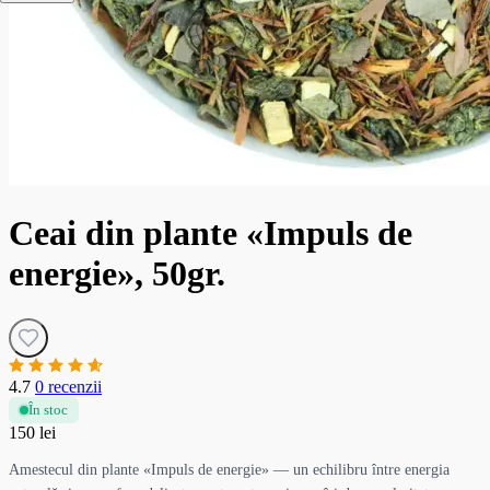
Ceai din plante «Impuls de
energie», 50gr.
4.7
0 recenzii
În stoc
150 lei
Amestecul din plante «Impuls de energie» — un echilibru între energia