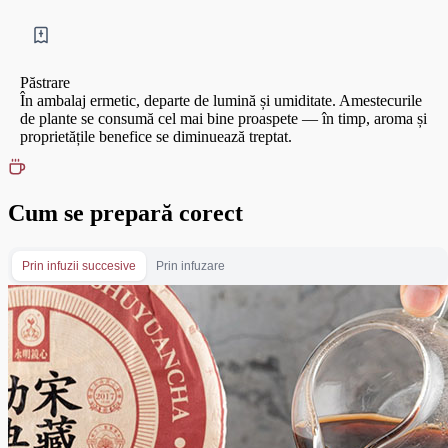
Păstrare
În ambalaj ermetic, departe de lumină și umiditate. Amestecurile
de plante se consumă cel mai bine proaspete — în timp, aroma și
proprietățile benefice se diminuează treptat.
Cum se prepară corect
Prin infuzii succesive
Prin infuzare