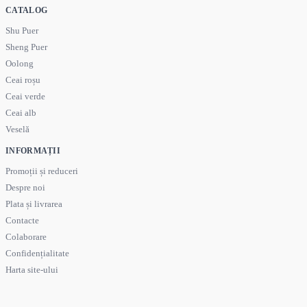
CATALOG
Shu Puer
Sheng Puer
Oolong
Ceai roșu
Ceai verde
Ceai alb
Veselă
INFORMAȚII
Promoții și reduceri
Despre noi
Plata și livrarea
Contacte
Colaborare
Confidențialitate
Harta site-ului