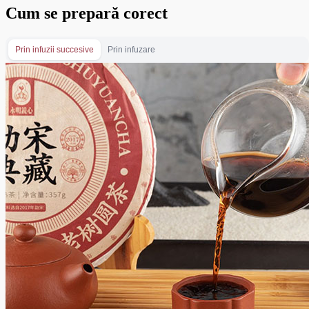
Cum se prepară corect
Prin infuzii succesive
Prin infuzare