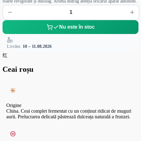
foarte revigorant și dulceag. Aroma distrag atenția oricărui aparat autonom.
Nu este în stoc
Livrăm:
10 – 11.08.2026
红
Ceai roșu
Origine
China. Ceai complet fermentat cu un conținut ridicat de muguri
aurii. Prelucrarea delicată păstrează dulceața naturală a frunzei.