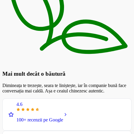
Mai mult decât o băutură
Dimineața te trezește, seara te liniștește, iar în companie bună face
conversația mai caldă. Așa e ceaiul chinezesc autentic.
4.6
100+ recenzii pe Google