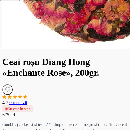
Ceai roșu Diang Hong
«Enchante Rose», 200gr.
4.7
0 recenzii
Nu este în stoc
675 lei
Combinația clasică și testată în timp dintre ceaiul negru și trandafir. Un ceai