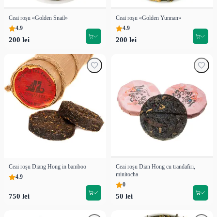
Ceai roșu «Golden Snail»
Ceai roșu «Golden Yunnan»
4.9
4.9
200 lei
200 lei
Ceai roșu Diang Hong in bamboo
Ceai roșu Dian Hong cu trandafiri,
minitocha
4.9
0
750 lei
50 lei