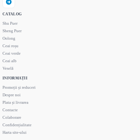
CATALOG
Shu Puer
Sheng Puer
Oolong
Ceai roșu
Ceai verde
Ceai alb
Veselă
INFORMAȚII
Promoții și reduceri
Despre noi
Plata și livrarea
Contacte
Colaborare
Confidențialitate
Harta site-ului