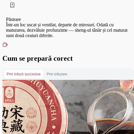
Păstrare
Într-un loc uscat și ventilat, departe de mirosuri. Odată cu
maturarea, dezvăluie profunzime — sheng-ul tânăr și cel maturat
sunt două ceaiuri diferite.
Cum se prepară corect
Prin infuzii succesive
Prin infuzare