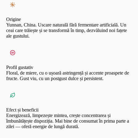
Origine
Yunnan, China. Uscare naturală fără fermentare artificială. Un
ceai care trăiește și se transformă în timp, dezvăluind noi fațete
ale gustului.
Profil gustativ
Floral, de miere, cu o ușoară astringență și accente proaspete de
fructe. Gust viu, cu un postgust dulce și persistent.
Efect și beneficii
Energizează, limpezește mintea, crește concentrarea și
îmbunătățește dispoziția. Mai bine de consumat în prima parte a
zilei — oferă energie de lungă durată.