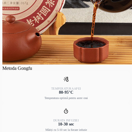
Metoda Gongfu
TEMPERATURA APEI
80-95°C
Temperatura optimă pentru acest ceai
DURATA INFUZIEI
10-30 sec
Măriți cu 5-10 sec la fiecare infuzie