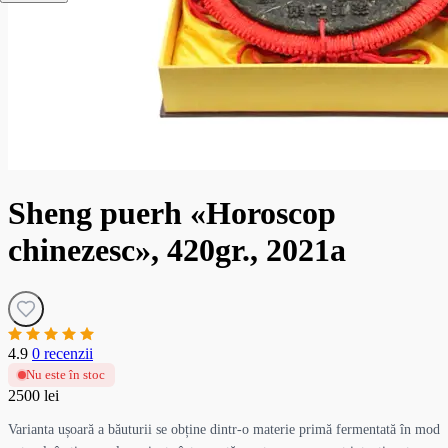
Sheng puerh «Horoscop
chinezesc», 420gr., 2021a
4.9
0 recenzii
Nu este în stoc
2500 lei
Varianta ușoară a băuturii se obține dintr-o materie primă fermentată în mod