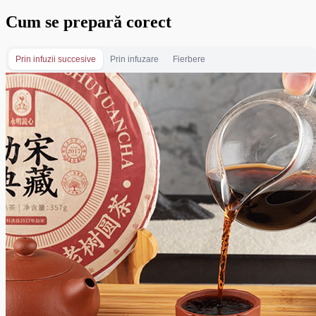
Cum se prepară corect
Prin infuzii succesive
Prin infuzare
Fierbere