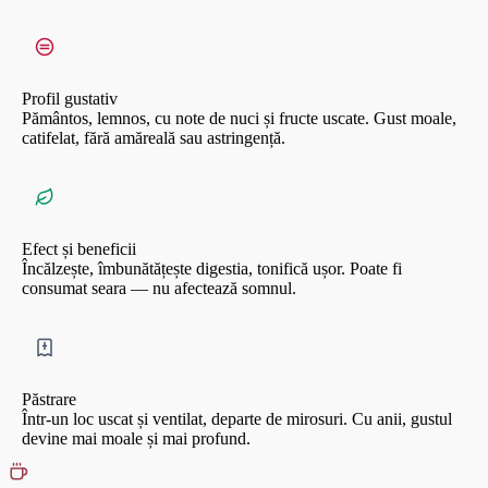
Profil gustativ
Pământos, lemnos, cu note de nuci și fructe uscate. Gust moale,
catifelat, fără amăreală sau astringență.
Efect și beneficii
Încălzește, îmbunătățește digestia, tonifică ușor. Poate fi
consumat seara — nu afectează somnul.
Păstrare
Într-un loc uscat și ventilat, departe de mirosuri. Cu anii, gustul
devine mai moale și mai profund.