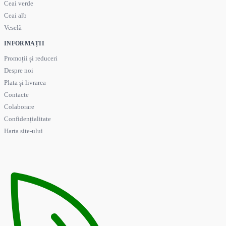
Ceai verde
Ceai alb
Veselă
INFORMAȚII
Promoții și reduceri
Despre noi
Plata și livrarea
Contacte
Colaborare
Confidențialitate
Harta site-ului