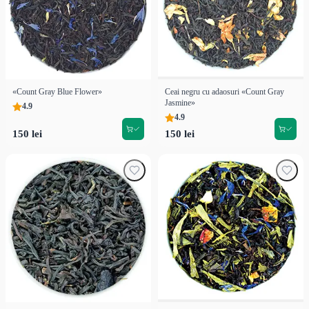
«Count Gray Blue Flower»
Ceai negru cu adaosuri «Count Gray
Jasmine»
4.9
4.9
150 lei
150 lei