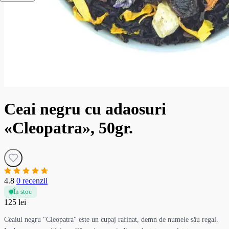
Ceai negru cu adaosuri
«Cleopatra», 50gr.
4.8
0 recenzii
În stoc
125 lei
Ceaiul negru "Cleopatra" este un cupaj rafinat, demn de numele său regal.