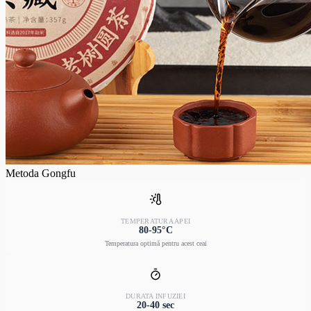
Metoda Gongfu
TEMPERATURA APEI
80-95°C
Temperatura optimă pentru acest ceai
DURATA INFUZIEI
20-40 sec