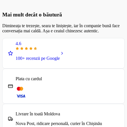
Mai mult decât o băutură
Dimineața te trezește, seara te liniștește, iar în companie bună face
conversația mai caldă. Așa e ceaiul chinezesc autentic.
4.6
100+ recenzii pe Google
Plata cu cardul
Livrare în toată Moldova
Nova Post, ridicare personală, curier în Chișinău