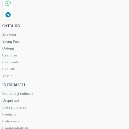
CATALOG
Shu Puer
Sheng Puer
Oolong
Ceai roșu
Ceai verde
Ceai alb
Veselă
INFORMAȚII
Promoții și reduceri
Despre noi
Plata și livrarea
Contacte
Colaborare
Confidențialitate