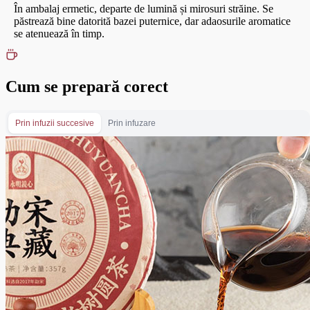
În ambalaj ermetic, departe de lumină și mirosuri străine. Se
păstrează bine datorită bazei puternice, dar adaosurile aromatice
se atenuează în timp.
Cum se prepară corect
Prin infuzii succesive
Prin infuzare