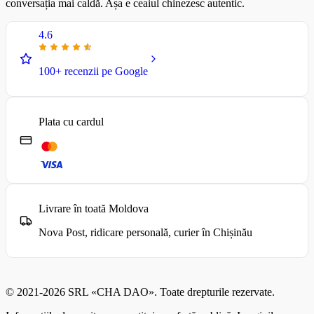
conversația mai caldă. Așa e ceaiul chinezesc autentic.
4.6
100+ recenzii pe Google
Plata cu cardul
Livrare în toată Moldova
Nova Post, ridicare personală, curier în Chișinău
© 2021-2026 SRL «CHA DAO». Toate drepturile rezervate.