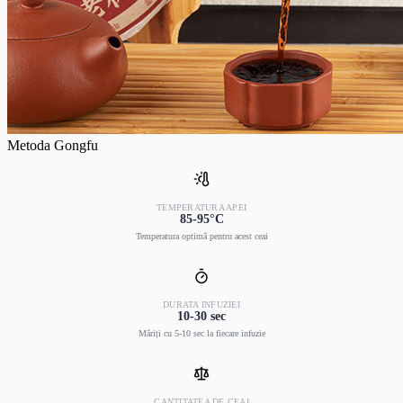
Metoda Gongfu
TEMPERATURA APEI
85-95°C
Temperatura optimă pentru acest ceai
DURATA INFUZIEI
10-30 sec
Măriți cu 5-10 sec la fiecare infuzie
CANTITATEA DE CEAI