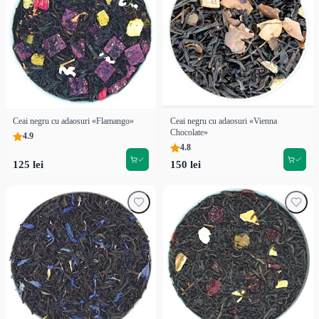
Ceai negru cu adaosuri «Flamango»
Ceai negru cu adaosuri «Vienna
Chocolate»
4.9
4.8
125 lei
150 lei