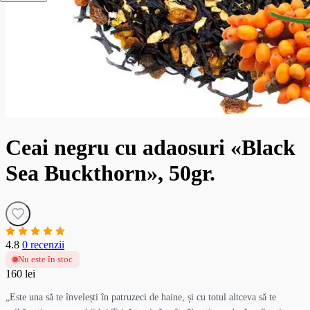
Ceai negru cu adaosuri «Black
Sea Buckthorn», 50gr.
4.8
0 recenzii
Nu este în stoc
160 lei
„Este una să te învelești în patruzeci de haine, și cu totul altceva să te