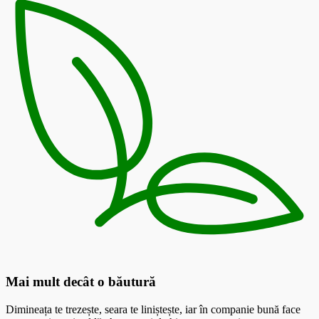
Mai mult decât o băutură
Dimineața te trezește, seara te liniștește, iar în companie bună face