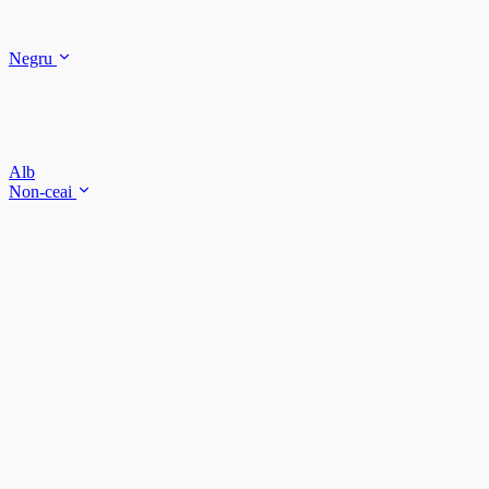
Negru
Alb
Non-ceai