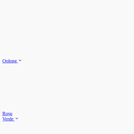
Oolong
Roșu
Verde