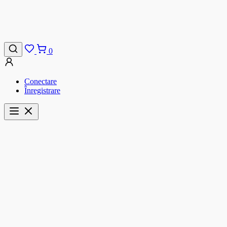
0
Conectare
Înregistrare