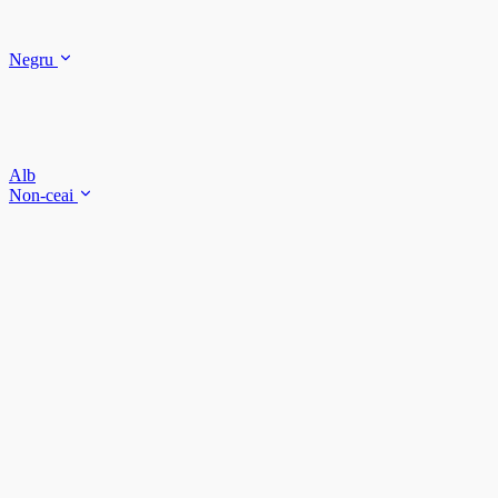
Negru
Alb
Non-ceai