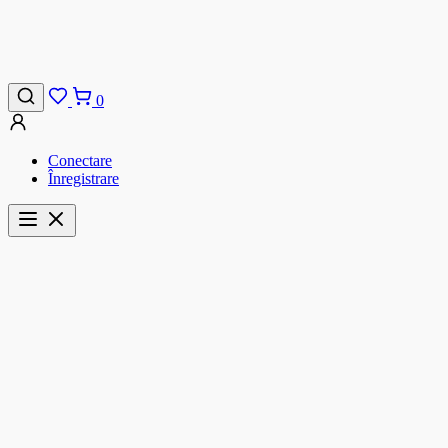
0
Conectare
Înregistrare