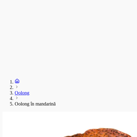
Oolong
Oolong în mandarină