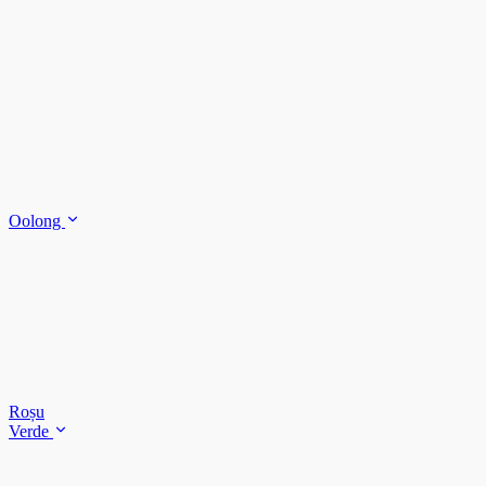
Oolong
Roșu
Verde