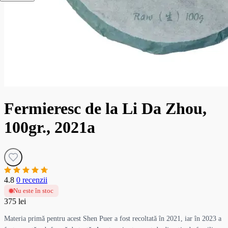
Fermieresc de la Li Da Zhou,
100gr., 2021a
4.8
0 recenzii
Nu este în stoc
375 lei
Materia primă pentru acest Shen Puer a fost recoltată în 2021, iar în 2023 a