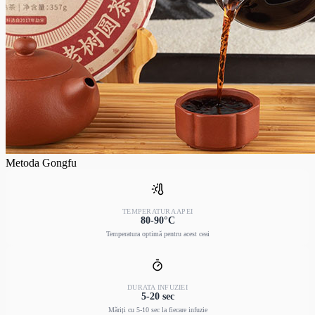
Metoda Gongfu
TEMPERATURA APEI
80-90°C
Temperatura optimă pentru acest ceai
DURATA INFUZIEI
5-20 sec
Măriți cu 5-10 sec la fiecare infuzie