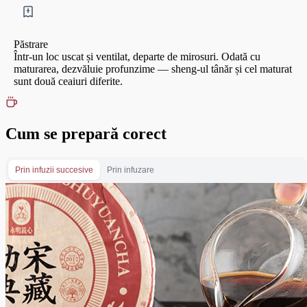
Păstrare
Într-un loc uscat și ventilat, departe de mirosuri. Odată cu
maturarea, dezvăluie profunzime — sheng-ul tânăr și cel maturat
sunt două ceaiuri diferite.
Cum se prepară corect
Prin infuzii succesive
Prin infuzare