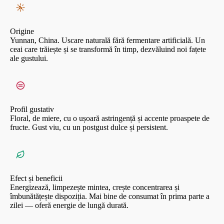
Origine
Yunnan, China. Uscare naturală fără fermentare artificială. Un
ceai care trăiește și se transformă în timp, dezvăluind noi fațete
ale gustului.
Profil gustativ
Floral, de miere, cu o ușoară astringență și accente proaspete de
fructe. Gust viu, cu un postgust dulce și persistent.
Efect și beneficii
Energizează, limpezește mintea, crește concentrarea și
îmbunătățește dispoziția. Mai bine de consumat în prima parte a
zilei — oferă energie de lungă durată.