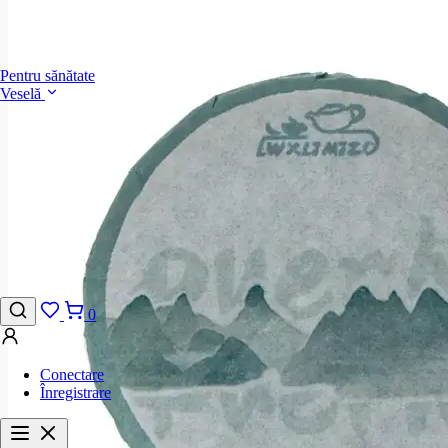
Pentru sănătate
Veselă
0
Conectare
Înregistrare