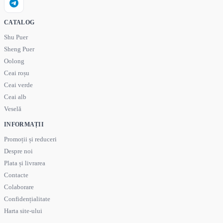
CATALOG
Shu Puer
Sheng Puer
Oolong
Ceai roșu
Ceai verde
Ceai alb
Veselă
INFORMAȚII
Promoții și reduceri
Despre noi
Plata și livrarea
Contacte
Colaborare
Confidențialitate
Harta site-ului