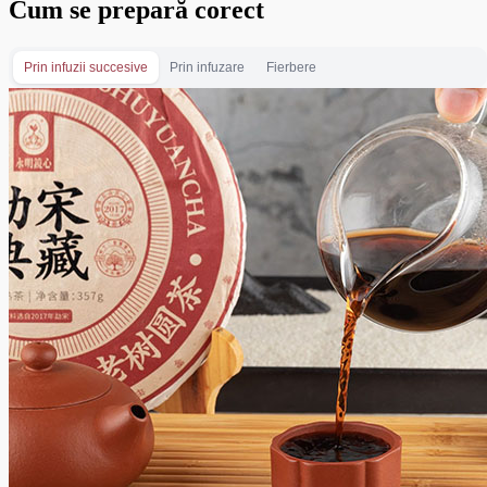
Cum se prepară corect
Prin infuzii succesive
Prin infuzare
Fierbere