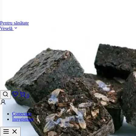
Pentru sănătate
Veselă
0
Conectare
Înregistrare