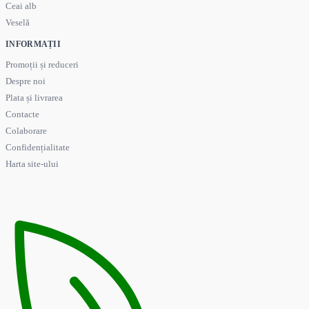
Ceai alb
Veselă
INFORMAȚII
Promoții și reduceri
Despre noi
Plata și livrarea
Contacte
Colaborare
Confidențialitate
Harta site-ului