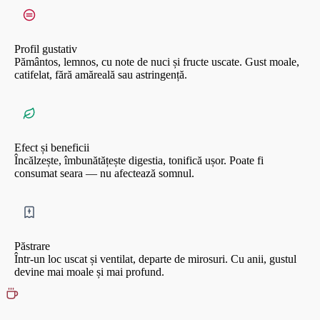
Profil gustativ
Pământos, lemnos, cu note de nuci și fructe uscate. Gust moale,
catifelat, fără amăreală sau astringență.
Efect și beneficii
Încălzește, îmbunătățește digestia, tonifică ușor. Poate fi
consumat seara — nu afectează somnul.
Păstrare
Într-un loc uscat și ventilat, departe de mirosuri. Cu anii, gustul
devine mai moale și mai profund.