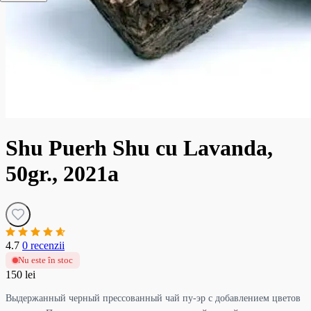
Shu Puerh Shu cu Lavanda,
50gr., 2021a
4.7
0 recenzii
Nu este în stoc
150 lei
Выдержанный черный прессованный чай пу-эр с добавлением цветов