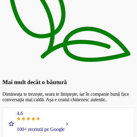
Mai mult decât o băutură
Dimineața te trezește, seara te liniștește, iar în companie bună face
conversația mai caldă. Așa e ceaiul chinezesc autentic.
4.6
100+ recenzii pe Google