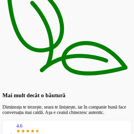
Mai mult decât o băutură
Dimineața te trezește, seara te liniștește, iar în companie bună face
conversația mai caldă. Așa e ceaiul chinezesc autentic.
4.6