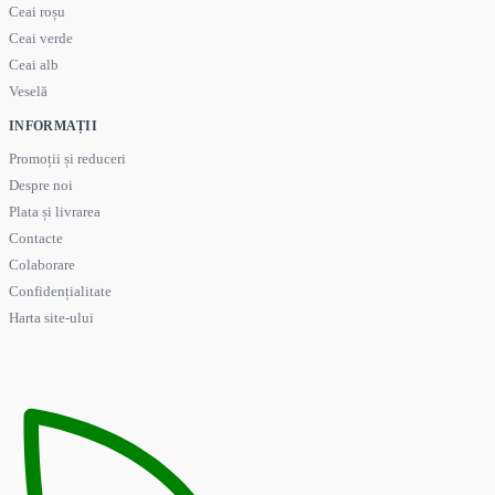
Ceai roșu
Ceai verde
Ceai alb
Veselă
INFORMAȚII
Promoții și reduceri
Despre noi
Plata și livrarea
Contacte
Colaborare
Confidențialitate
Harta site-ului