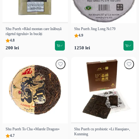
Shu Puerh «Râul montan care înăbușă
Shu Puerh Jing Long №179
răgetul tigrului» în bucăți
4.9
4.8
200 lei
1250 lei
Shu Puerh To Cha «Marele Dragon»
Shu Puerh cu probiotic «Li Haoqian»,
Kunming
4.7