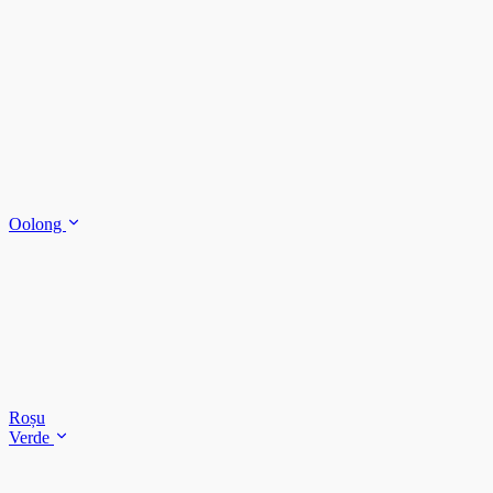
Oolong
Roșu
Verde