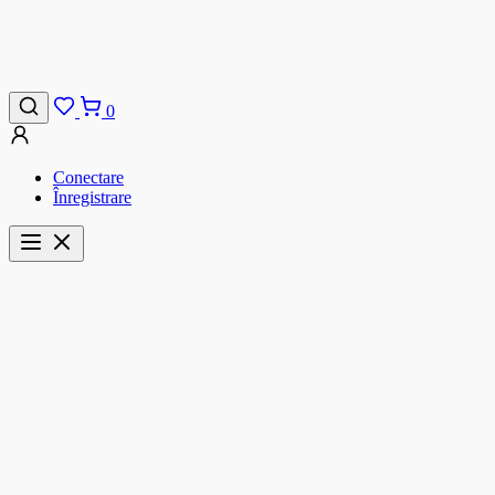
0
Conectare
Înregistrare