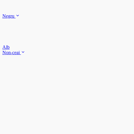
Negru
Alb
Non-ceai