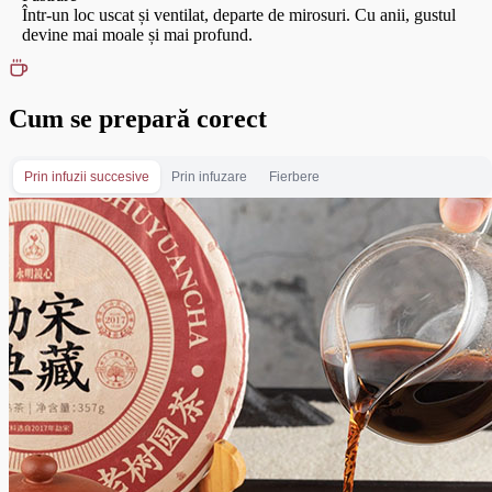
Într-un loc uscat și ventilat, departe de mirosuri. Cu anii, gustul
devine mai moale și mai profund.
Cum se prepară corect
Prin infuzii succesive
Prin infuzare
Fierbere