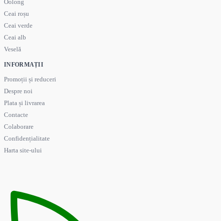
Oolong
Ceai roșu
Ceai verde
Ceai alb
Veselă
INFORMAȚII
Promoții și reduceri
Despre noi
Plata și livrarea
Contacte
Colaborare
Confidențialitate
Harta site-ului