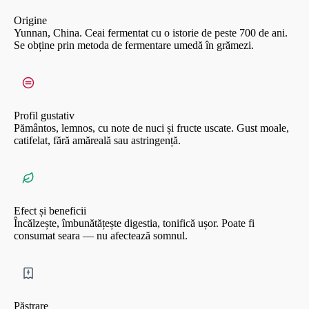
Origine
Yunnan, China. Ceai fermentat cu o istorie de peste 700 de ani.
Se obține prin metoda de fermentare umedă în grămezi.
Profil gustativ
Pământos, lemnos, cu note de nuci și fructe uscate. Gust moale,
catifelat, fără amăreală sau astringență.
Efect și beneficii
Încălzește, îmbunătățește digestia, tonifică ușor. Poate fi
consumat seara — nu afectează somnul.
Păstrare