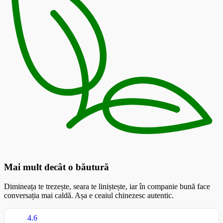
Mai mult decât o băutură
Dimineața te trezește, seara te liniștește, iar în companie bună face
conversația mai caldă. Așa e ceaiul chinezesc autentic.
4.6