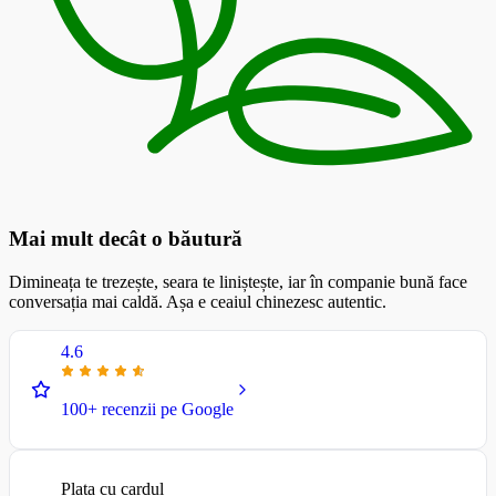
Mai mult decât o băutură
Dimineața te trezește, seara te liniștește, iar în companie bună face
conversația mai caldă. Așa e ceaiul chinezesc autentic.
4.6
100+ recenzii pe Google
Plata cu cardul