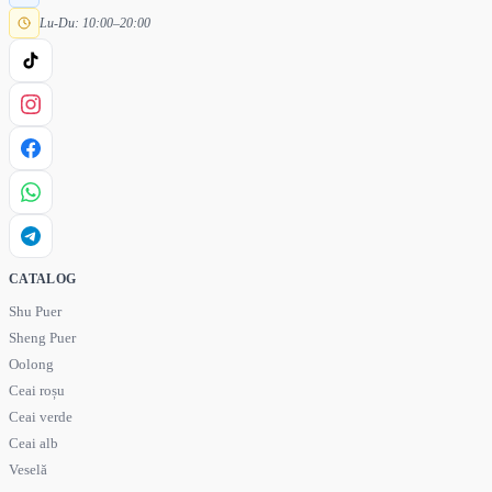
Lu-Du: 10:00–20:00
CATALOG
Shu Puer
Sheng Puer
Oolong
Ceai roșu
Ceai verde
Ceai alb
Veselă