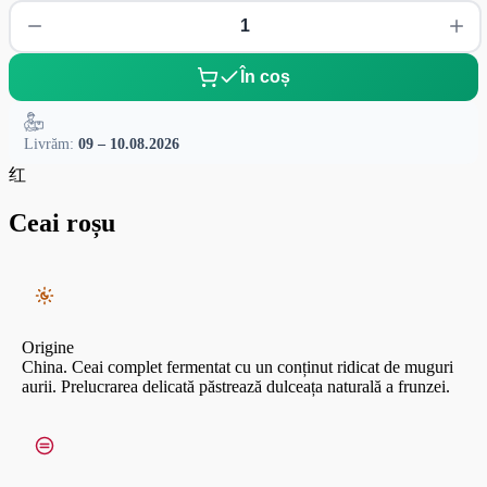
În coș
Livrăm:
09 – 10.08.2026
红
Ceai roșu
Origine
China. Ceai complet fermentat cu un conținut ridicat de muguri
aurii. Prelucrarea delicată păstrează dulceața naturală a frunzei.