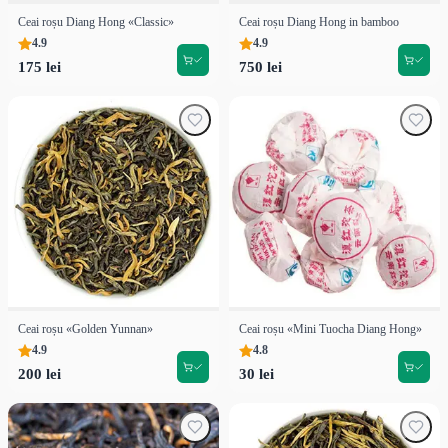
Ceai roșu Diang Hong «Classic»
Ceai roșu Diang Hong in bamboo
4.9
4.9
175 lei
750 lei
Ceai roșu «Golden Yunnan»
Ceai roșu «Mini Tuocha Diang Hong»
4.9
4.8
200 lei
30 lei