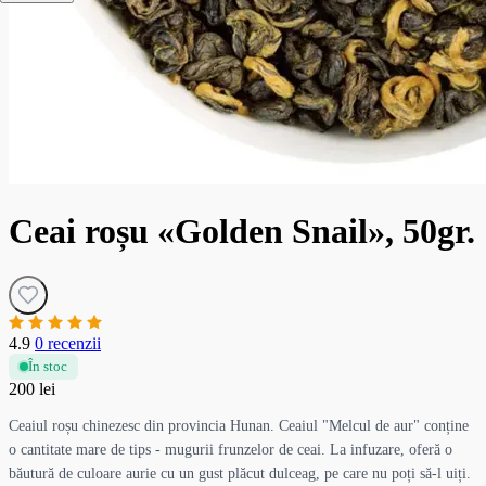
Ceai roșu «Golden Snail», 50gr.
4.9
0 recenzii
În stoc
200 lei
Ceaiul roșu chinezesc din provincia Hunan. Ceaiul "Melcul de aur" conține
o cantitate mare de tips - mugurii frunzelor de ceai. La infuzare, oferă o
băutură de culoare aurie cu un gust plăcut dulceag, pe care nu poți să-l uiți.