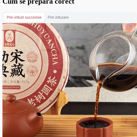
Cum se prepară corect
Prin infuzii succesive
Prin infuzare