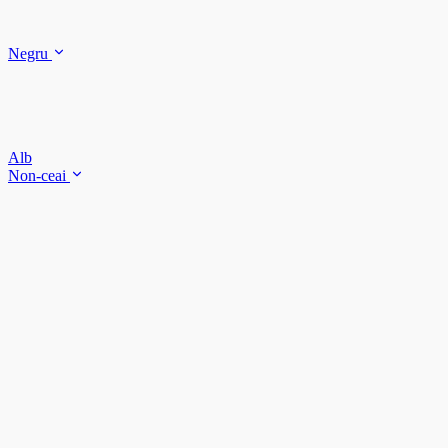
Negru
Alb
Non-ceai