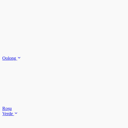
Oolong
Roșu
Verde