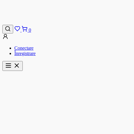
0
Conectare
Înregistrare