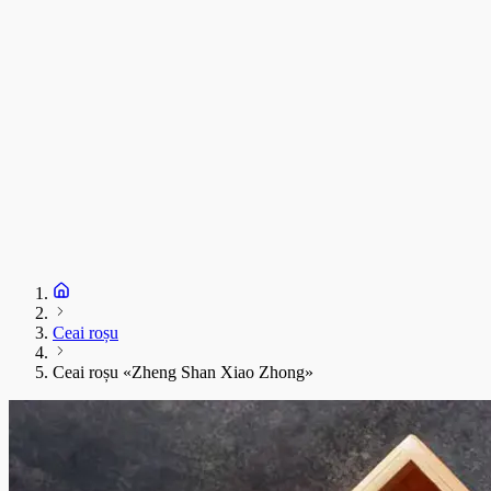
Ceai roșu
Ceai roșu «Zheng Shan Xiao Zhong»