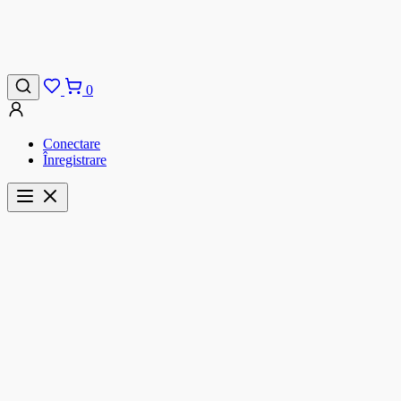
0
Conectare
Înregistrare