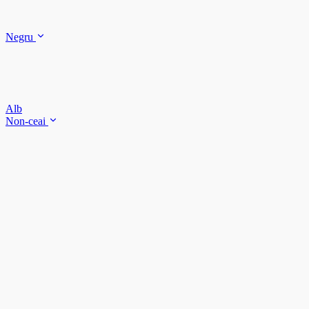
Negru
Alb
Non-ceai