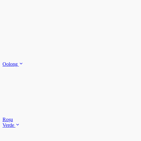
Oolong
Roșu
Verde