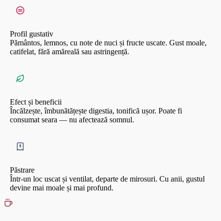
Profil gustativ
Pământos, lemnos, cu note de nuci și fructe uscate. Gust moale,
catifelat, fără amăreală sau astringență.
Efect și beneficii
Încălzește, îmbunătățește digestia, tonifică ușor. Poate fi
consumat seara — nu afectează somnul.
Păstrare
Într-un loc uscat și ventilat, departe de mirosuri. Cu anii, gustul
devine mai moale și mai profund.