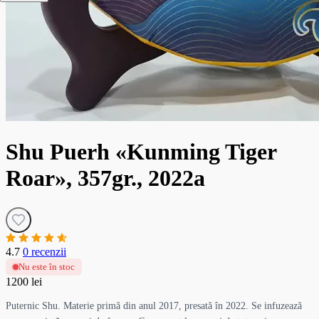
Shu Puerh «Kunming Tiger
Roar», 357gr., 2022a
4.7
0 recenzii
Nu este în stoc
1200 lei
Puternic Shu. Materie primă din anul 2017, presată în 2022. Se infuzează