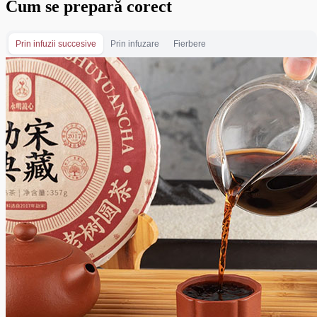
Cum se prepară corect
Prin infuzii succesive
Prin infuzare
Fierbere