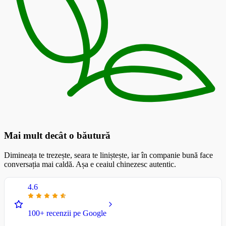
Mai mult decât o băutură
Dimineața te trezește, seara te liniștește, iar în companie bună face
conversația mai caldă. Așa e ceaiul chinezesc autentic.
4.6
100+ recenzii pe Google