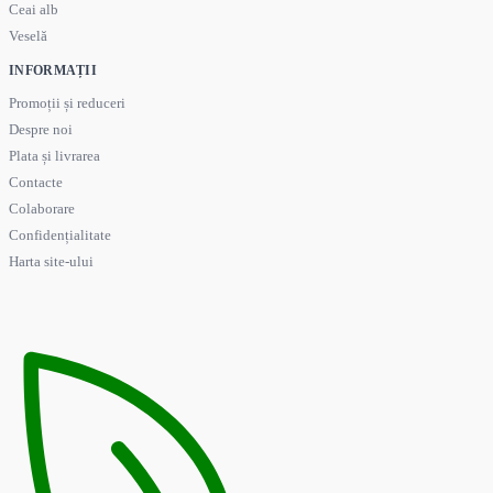
Ceai alb
Veselă
INFORMAȚII
Promoții și reduceri
Despre noi
Plata și livrarea
Contacte
Colaborare
Confidențialitate
Harta site-ului