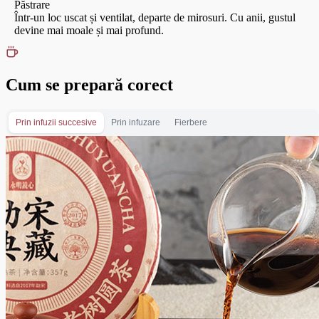
Păstrare
Într-un loc uscat și ventilat, departe de mirosuri. Cu anii, gustul
devine mai moale și mai profund.
Cum se prepară corect
Prin infuzii succesive
Prin infuzare
Fierbere