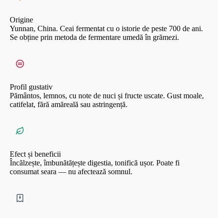
Origine
Yunnan, China. Ceai fermentat cu o istorie de peste 700 de ani.
Se obține prin metoda de fermentare umedă în grămezi.
Profil gustativ
Pământos, lemnos, cu note de nuci și fructe uscate. Gust moale,
catifelat, fără amăreală sau astringență.
Efect și beneficii
Încălzește, îmbunătățește digestia, tonifică ușor. Poate fi
consumat seara — nu afectează somnul.