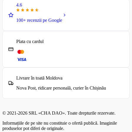
4.6
100+ recenzii pe Google
Plata cu cardul
Livrare în toată Moldova
Nova Post, ridicare personală, curier în Chișinău
© 2021-2026 SRL «CHA DAO». Toate drepturile rezervate.
Informațiile de pe site nu constituie o ofertă publică. Imaginile
produselor pot diferi de originale.