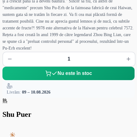
și a crescut până la a deveni băutură." Sincer să fiu, cu astfel de
"medicamente" precum Shu Pu-Erh de la faimoasa fabrică de ceai Haiwan,
suntem gata să ne tratăm în fiecare zi. Va fi cea mai plăcută formă de
tratament posibilă. Cine nu ar aprecia gustul lemnos și de nucă, cu subtile
accente de fructe?! 9978 este alternativa de la Haiwan pentru celebrul 7572.
Rețeta a fost creată în anul 1999 de către legendarul Zhou Bing Lian, care
se spune că a "preluat controlul personal" al procesului, rezultând într-un
Pu-Erh excelent!
Nu este în stoc
Livrăm:
09 – 10.08.2026
熟
Shu Puer