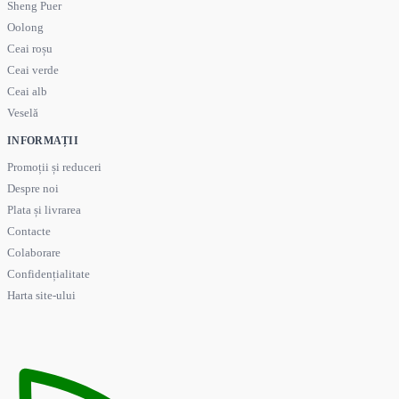
Sheng Puer
Oolong
Ceai roșu
Ceai verde
Ceai alb
Veselă
INFORMAȚII
Promoții și reduceri
Despre noi
Plata și livrarea
Contacte
Colaborare
Confidențialitate
Harta site-ului