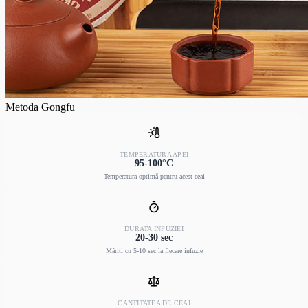
Metoda Gongfu
TEMPERATURA APEI
95-100°C
Temperatura optimă pentru acest ceai
DURATA INFUZIEI
20-30 sec
Măriți cu 5-10 sec la fiecare infuzie
CANTITATEA DE CEAI