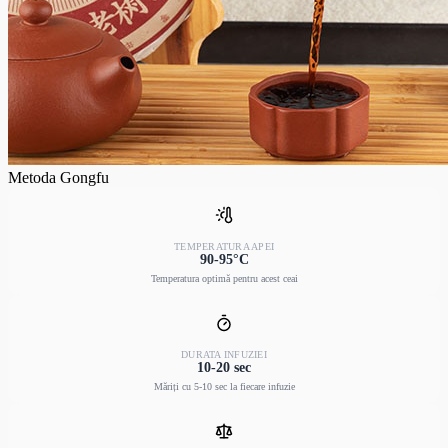
Metoda Gongfu
TEMPERATURA APEI
90-95°C
Temperatura optimă pentru acest ceai
DURATA INFUZIEI
10-20 sec
Măriți cu 5-10 sec la fiecare infuzie