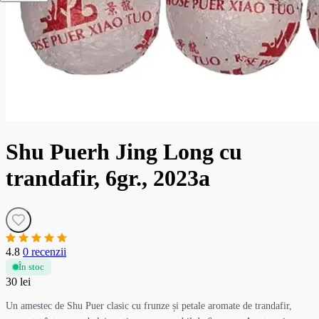
Shu Puerh Jing Long cu
trandafir, 6gr., 2023a
4.8
0 recenzii
În stoc
30 lei
Un amestec de Shu Puer clasic cu frunze și petale aromate de trandafir,