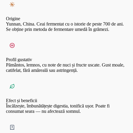
Origine
Yunnan, China. Ceai fermentat cu o istorie de peste 700 de ani.
Se obține prin metoda de fermentare umedă în grămezi.
Profil gustativ
Pământos, lemnos, cu note de nuci și fructe uscate. Gust moale,
catifelat, fără amăreală sau astringență.
Efect și beneficii
Încălzește, îmbunătățește digestia, tonifică ușor. Poate fi
consumat seara — nu afectează somnul.