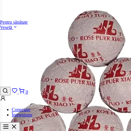
Pentru sănătate
Veselă
0
Conectare
Înregistrare