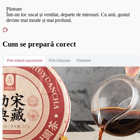
Păstrare
Într-un loc uscat și ventilat, departe de mirosuri. Cu anii, gustul
devine mai moale și mai profund.
Cum se prepară corect
Prin infuzii succesive
Prin infuzare
Fierbere