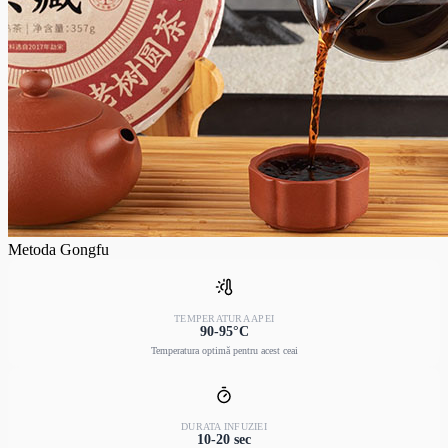
Metoda Gongfu
TEMPERATURA APEI
90-95°C
Temperatura optimă pentru acest ceai
DURATA INFUZIEI
10-20 sec