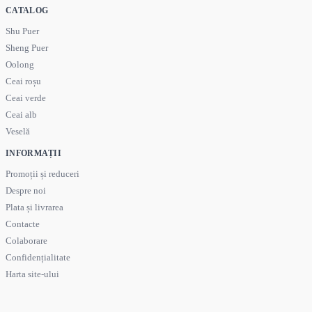
CATALOG
Shu Puer
Sheng Puer
Oolong
Ceai roșu
Ceai verde
Ceai alb
Veselă
INFORMAȚII
Promoții și reduceri
Despre noi
Plata și livrarea
Contacte
Colaborare
Confidențialitate
Harta site-ului