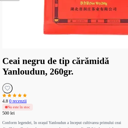
Ceai negru de tip cărămidă
Yanloudun, 260gr.
4.8
0 recenzii
Nu este în stoc
500 lei
Conform legendei, în orașul Yanloudun a început cultivarea primului ceai