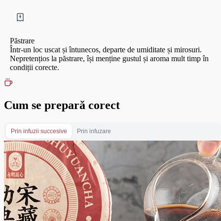
Păstrare
Într-un loc uscat și întunecos, departe de umiditate și mirosuri.
Nepretențios la păstrare, își menține gustul și aroma mult timp în
condiții corecte.
Cum se prepară corect
Prin infuzii succesive
Prin infuzare