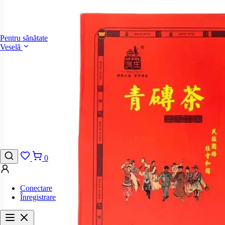
Pentru sănătate
Veselă
0
Conectare
Înregistrare