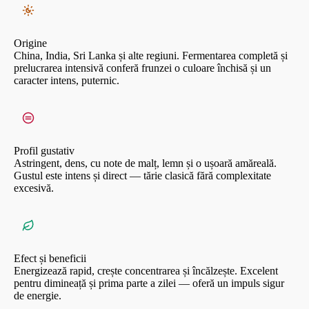
Origine
China, India, Sri Lanka și alte regiuni. Fermentarea completă și
prelucrarea intensivă conferă frunzei o culoare închisă și un
caracter intens, puternic.
Profil gustativ
Astringent, dens, cu note de malț, lemn și o ușoară amăreală.
Gustul este intens și direct — tărie clasică fără complexitate
excesivă.
Efect și beneficii
Energizează rapid, crește concentrarea și încălzește. Excelent
pentru dimineață și prima parte a zilei — oferă un impuls sigur
de energie.