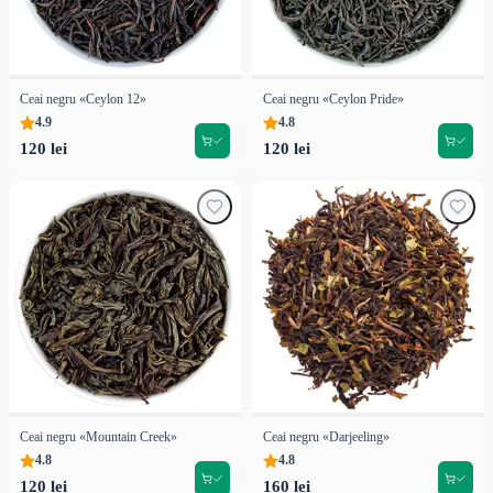
Ceai negru «Ceylon 12»
Ceai negru «Ceylon Pride»
4.9
4.8
120 lei
120 lei
Ceai negru «Mountain Creek»
Ceai negru «Darjeeling»
4.8
4.8
120 lei
160 lei