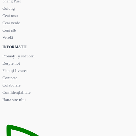
Sheng Puer
Oolong
Ceai roșu
Ceai verde
Ceai alb
Veselă
INFORMAȚII
Promoții și reduceri
Despre noi
Plata și livrarea
Contacte
Colaborare
Confidențialitate
Harta site-ului