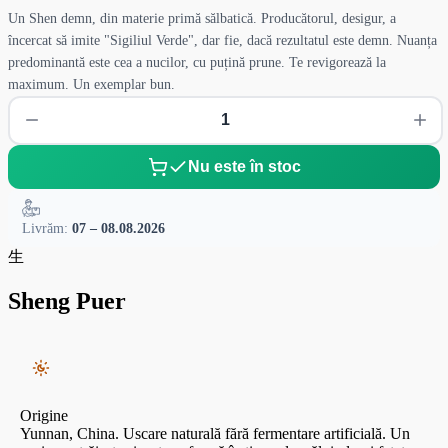
Un Shen demn, din materie primă sălbatică. Producătorul, desigur, a
încercat să imite "Sigiliul Verde", dar fie, dacă rezultatul este demn. Nuanța
predominantă este cea a nucilor, cu puțină prune. Te revigorează la
maximum. Un exemplar bun.
Nu este în stoc
Livrăm:
07 – 08.08.2026
生
Sheng Puer
Origine
Yunnan, China. Uscare naturală fără fermentare artificială. Un