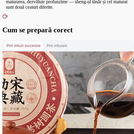
maturarea, dezvăluie profunzime — sheng-ul tânăr și cel maturat
sunt două ceaiuri diferite.
Cum se prepară corect
Prin infuzii succesive
Prin infuzare