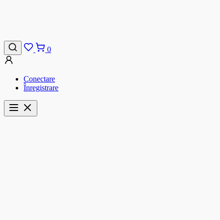
0
Conectare
Înregistrare