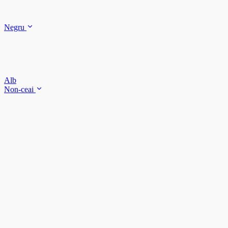
Negru
Alb
Non-ceai