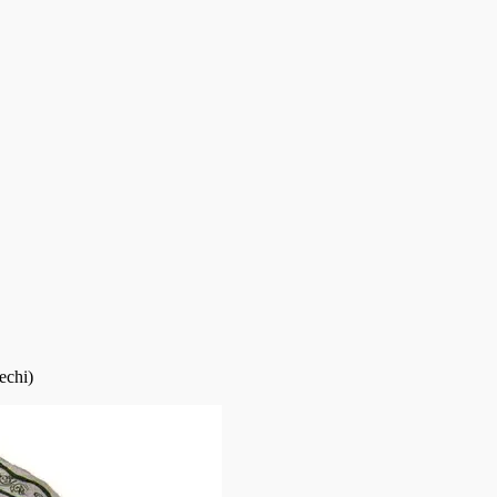
echi)