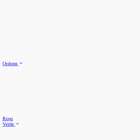
Oolong
Roșu
Verde