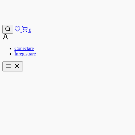
0
Conectare
Înregistrare