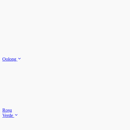
Oolong
Roșu
Verde