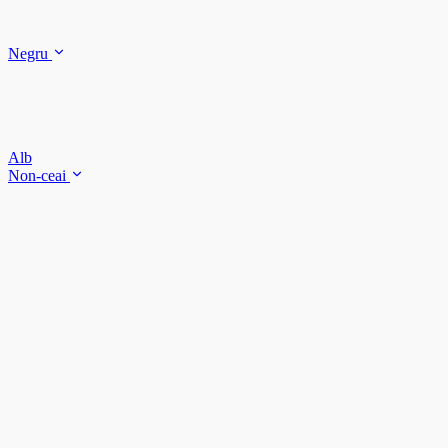
Negru
Alb
Non-ceai