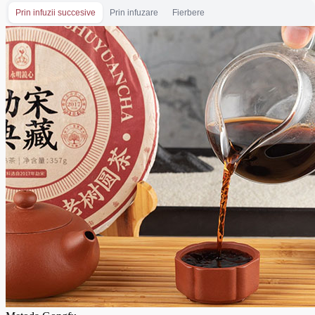
Prin infuzii succesive
Prin infuzare
Fierbere