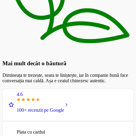
Mai mult decât o băutură
Dimineața te trezește, seara te liniștește, iar în companie bună face
conversația mai caldă. Așa e ceaiul chinezesc autentic.
4.6
100+ recenzii pe Google
Plata cu cardul