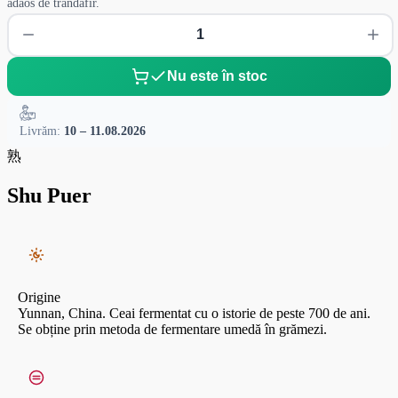
adaos de trandafir.
Nu este în stoc
Livrăm:
10 – 11.08.2026
熟
Shu Puer
Origine
Yunnan, China. Ceai fermentat cu o istorie de peste 700 de ani.
Se obține prin metoda de fermentare umedă în grămezi.