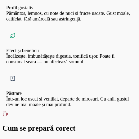
Profil gustativ
Pământos, lemnos, cu note de nuci și fructe uscate. Gust moale,
catifelat, fără amăreală sau astringență.
Efect și beneficii
Încălzește, îmbunătățește digestia, tonifică ușor. Poate fi
consumat seara — nu afectează somnul.
Păstrare
Într-un loc uscat și ventilat, departe de mirosuri. Cu anii, gustul
devine mai moale și mai profund.
Cum se prepară corect