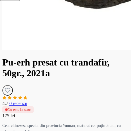
Pu-erh presat cu trandafir,
50gr., 2021a
4.7
0 recenzii
Nu este în stoc
175 lei
Ceai chinezesc special din provincia Yunnan, maturat cel puțin 5 ani, cu