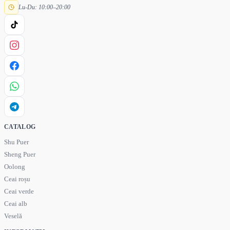
Lu-Du: 10:00–20:00
CATALOG
Shu Puer
Sheng Puer
Oolong
Ceai roșu
Ceai verde
Ceai alb
Veselă