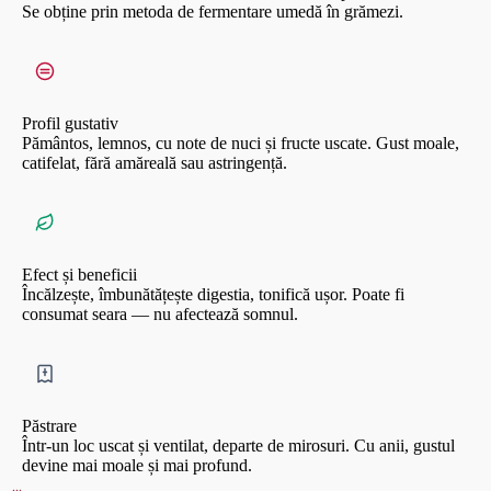
Se obține prin metoda de fermentare umedă în grămezi.
Profil gustativ
Pământos, lemnos, cu note de nuci și fructe uscate. Gust moale,
catifelat, fără amăreală sau astringență.
Efect și beneficii
Încălzește, îmbunătățește digestia, tonifică ușor. Poate fi
consumat seara — nu afectează somnul.
Păstrare
Într-un loc uscat și ventilat, departe de mirosuri. Cu anii, gustul
devine mai moale și mai profund.