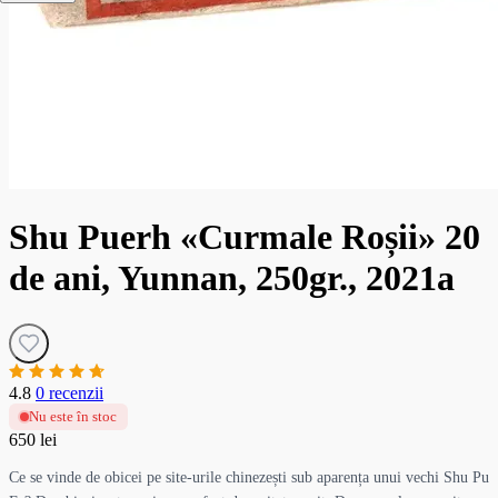
Shu Puerh «Curmale Roșii» 20
de ani, Yunnan, 250gr., 2021a
4.8
0 recenzii
Nu este în stoc
650 lei
Ce se vinde de obicei pe site-urile chinezești sub aparența unui vechi Shu Pu