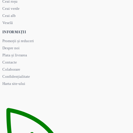
Ceai roșu
Ceai verde
Ceai alb
Veselă
INFORMAȚII
Promoții și reduceri
Despre noi
Plata și livrarea
Contacte
Colaborare
Confidențialitate
Harta site-ului