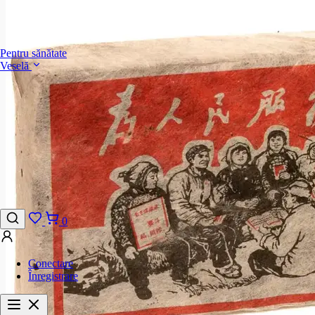
Pentru sănătate
Veselă
0
Conectare
Înregistrare