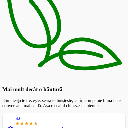
Mai mult decât o băutură
Dimineața te trezește, seara te liniștește, iar în companie bună face
conversația mai caldă. Așa e ceaiul chinezesc autentic.
4.6