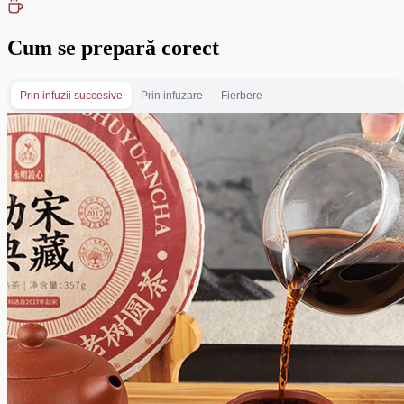
Cum se prepară corect
Prin infuzii succesive
Prin infuzare
Fierbere